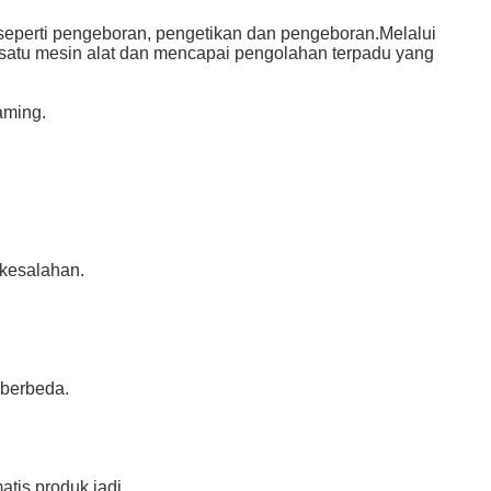
seperti pengeboran, pengetikan dan pengeboran.Melalui
 satu mesin alat dan mencapai pengolahan terpadu yang
aming.
kesalahan.
 berbeda.
tis produk jadi.