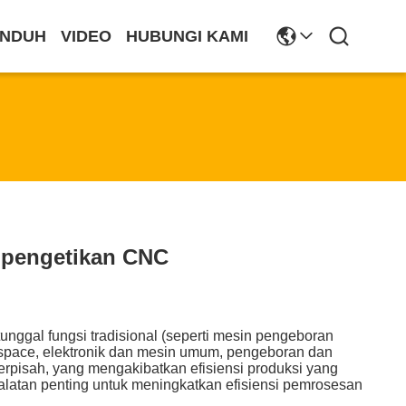
NDUH
VIDEO
HUBUNGI KAMI
 pengetikan CNC
tunggal fungsi tradisional (seperti mesin pengeboran
ospace, elektronik dan mesin umum, pengeboran dan
rpisah, yang mengakibatkan efisiensi produksi yang
latan penting untuk meningkatkan efisiensi pemrosesan