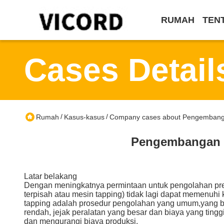
RUMAH
TEN
Cases Detail
/
/
Rumah
Kasus-kasus
Company cases about Pengembang
Pengembangan d
Latar belakang
Dengan meningkatnya permintaan untuk pengolahan presisi
terpisah atau mesin tapping) tidak lagi dapat memenuh
tapping adalah prosedur pengolahan yang umum,yang bi
rendah, jejak peralatan yang besar dan biaya yang ti
dan mengurangi biaya produksi.