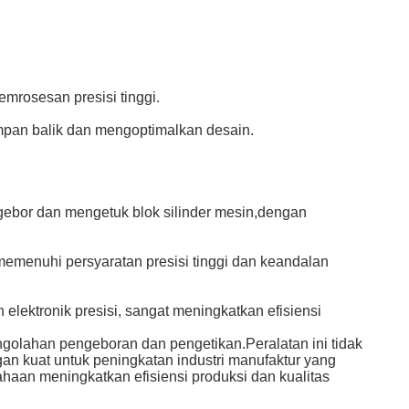
emrosesan presisi tinggi.
mpan balik dan mengoptimalkan desain.
ebor dan mengetuk blok silinder mesin,dengan
memenuhi persyaratan presisi tinggi dan keandalan
ektronik presisi, sangat meningkatkan efisiensi
lahan pengeboran dan pengetikan.Peralatan ini tidak
n kuat untuk peningkatan industri manufaktur yang
aan meningkatkan efisiensi produksi dan kualitas