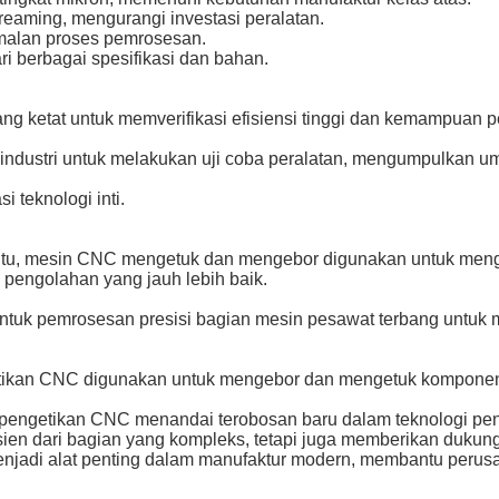
reaming, mengurangi investasi peralatan.
malan proses pemrosesan.
ri berbagai spesifikasi dan bahan.
ng ketat untuk memverifikasi efisiensi tinggi dan kemampuan p
ndustri untuk melakukan uji coba peralatan, mengumpulkan u
 teknologi inti.
ntu, mesin CNC mengetuk dan mengebor digunakan untuk meng
 pengolahan yang jauh lebih baik.
untuk pemrosesan presisi bagian mesin pesawat terbang untuk 
tikan CNC digunakan untuk mengebor dan mengetuk komponen el
getikan CNC menandai terobosan baru dalam teknologi pengo
en dari bagian yang kompleks, tetapi juga memberikan dukunga
adi alat penting dalam manufaktur modern, membantu perusah