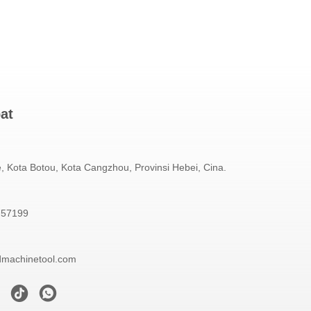
at
, Kota Botou, Kota Cangzhou, Provinsi Hebei, Cina.
757199
dmachinetool.com