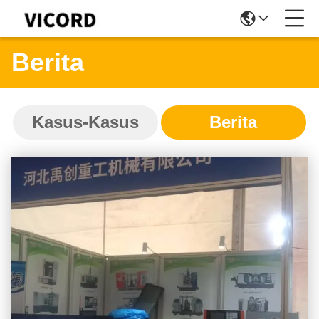
Berita
Kasus-Kasus
Berita