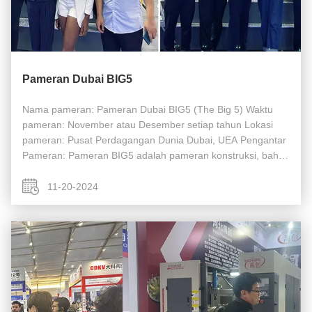
Pameran Dubai BIG5
Nama pameran: Pameran Dubai BIG5 (The Big 5) Waktu
pameran: November atau Desember setiap tahun Lokasi
pameran: Pusat Perdagangan Dunia Dubai, UEA Pengantar
Pameran: Pameran BIG5 adalah pameran konstruksi, bahan
bangunan dan layanan terbesar dan paling berpengaruh di
Timur Tengah,meliputi semua ...
11-20-2024