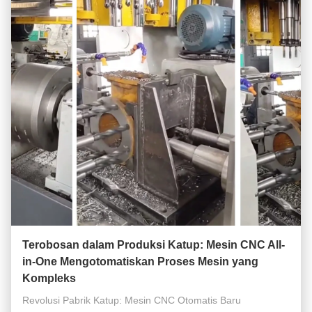
Terobosan dalam Produksi Katup: Mesin CNC All-
in-One Mengotomatiskan Proses Mesin yang
Kompleks
Revolusi Pabrik Katup: Mesin CNC Otomatis Baru