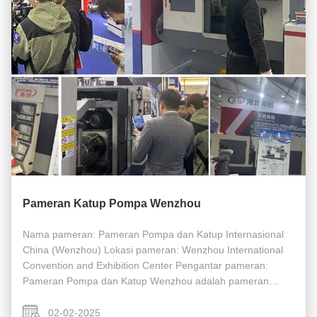
Pameran Katup Pompa Wenzhou
Nama pameran: Pameran Pompa dan Katup Internasional
China (Wenzhou) Lokasi pameran: Wenzhou International
Convention and Exhibition Center Pengantar pameran:
Pameran Pompa dan Katup Wenzhou adalah pameran
profesional terbesar dan paling berpengaruh dalam industri
pompa dan katup di Cina,yang ...
02-02-2025