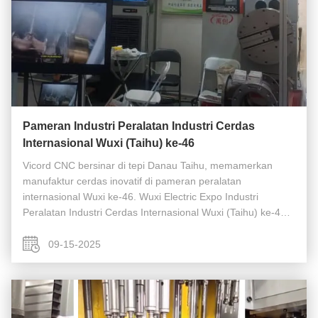
Pameran Industri Peralatan Industri Cerdas
Internasional Wuxi (Taihu) ke-46
Vicord CNC bersinar di tepi Danau Taihu, memamerkan
manufaktur cerdas inovatif di pameran peralatan
internasional Wuxi ke-46. Wuxi Electric Expo Industri
Peralatan Industri Cerdas Internasional Wuxi (Taihu) ke-46
baru-baru ini dibuka dengan meriah di Pusat Pameran
Internasional Wuxi Taihu.,Ltd ...
09-15-2025