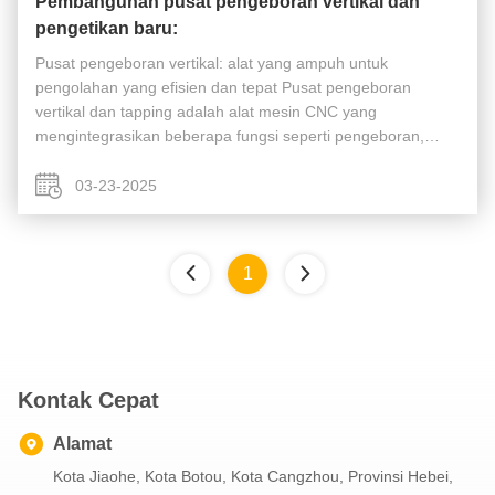
Pembangunan pusat pengeboran vertikal dan
pengetikan baru:
Pusat pengeboran vertikal: alat yang ampuh untuk
pengolahan yang efisien dan tepat Pusat pengeboran
vertikal dan tapping adalah alat mesin CNC yang
mengintegrasikan beberapa fungsi seperti pengeboran,
tapping, dan penggilingan.suku cadang mobil, pengolahan
cetakan dan industri lainnya, dan digunakan ...
03-23-2025
1
Kontak Cepat
Alamat
Kota Jiaohe, Kota Botou, Kota Cangzhou, Provinsi Hebei,