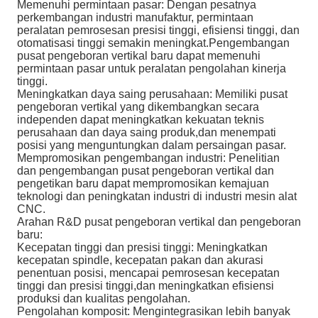
Memenuhi permintaan pasar: Dengan pesatnya
perkembangan industri manufaktur, permintaan
peralatan pemrosesan presisi tinggi, efisiensi tinggi, dan
otomatisasi tinggi semakin meningkat.Pengembangan
pusat pengeboran vertikal baru dapat memenuhi
permintaan pasar untuk peralatan pengolahan kinerja
tinggi.
Meningkatkan daya saing perusahaan: Memiliki pusat
pengeboran vertikal yang dikembangkan secara
independen dapat meningkatkan kekuatan teknis
perusahaan dan daya saing produk,dan menempati
posisi yang menguntungkan dalam persaingan pasar.
Mempromosikan pengembangan industri: Penelitian
dan pengembangan pusat pengeboran vertikal dan
pengetikan baru dapat mempromosikan kemajuan
teknologi dan peningkatan industri di industri mesin alat
CNC.
Arahan R&D pusat pengeboran vertikal dan pengeboran
baru:
Kecepatan tinggi dan presisi tinggi: Meningkatkan
kecepatan spindle, kecepatan pakan dan akurasi
penentuan posisi, mencapai pemrosesan kecepatan
tinggi dan presisi tinggi,dan meningkatkan efisiensi
produksi dan kualitas pengolahan.
Pengolahan komposit: Mengintegrasikan lebih banyak