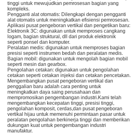
tinggi untuk mewujudkan pemrosesan bagian yang
kompleks.
Pengganti alat otomatis: Dilengkapi dengan pengganti
alat otomatis untuk meningkatkan efisiensi pemrosesan.
Aplikasi pusat pengeboran vertikal dan pengetikan baru:
Elektronik 3C: digunakan untuk memproses cangkang
logam, bagian struktural, dll dari produk elektronik
seperti ponsel dan komputer.
Peralatan medis: digunakan untuk memproses bagian
presisi seperti instrumen bedah dan peralatan medis.
Bagian mobil: digunakan untuk mengolah bagian mobil
seperti mesin dan gearbox.
Pengolahan cetakan: digunakan untuk pengolahan
cetakan seperti cetakan injeksi dan cetakan pencetakan.
Mengembangkan pusat pengeboran vertikal dan
penggalian baru adalah cara penting untuk
meningkatkan daya saing perusahaan dan
mempromosikan pengembangan industri.Kami telah
mengembangkan kecepatan tinggi, presisi tinggi,
pengolahan komposit, cerdas,dan pusat pengeboran
vertikal hijau untuk memenuhi permintaan pasar untuk
peralatan pengolahan berkinerja tinggi dan memberikan
dukungan kuat untuk pengembangan industri
manufaktur.