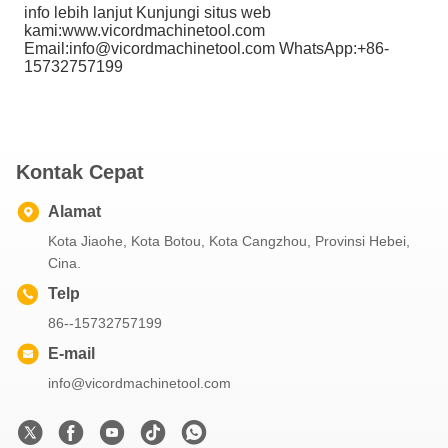
info lebih lanjut Kunjungi situs web
kami:www.vicordmachinetool.com
Email:info@vicordmachinetool.com WhatsApp:+86-
15732757199
Kontak Cepat
Alamat
Kota Jiaohe, Kota Botou, Kota Cangzhou, Provinsi Hebei,
Cina.
Telp
86--15732757199
E-mail
info@vicordmachinetool.com