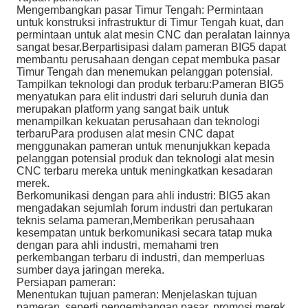
Mengembangkan pasar Timur Tengah: Permintaan
untuk konstruksi infrastruktur di Timur Tengah kuat, dan
permintaan untuk alat mesin CNC dan peralatan lainnya
sangat besar.Berpartisipasi dalam pameran BIG5 dapat
membantu perusahaan dengan cepat membuka pasar
Timur Tengah dan menemukan pelanggan potensial.
Tampilkan teknologi dan produk terbaru:Pameran BIG5
menyatukan para elit industri dari seluruh dunia dan
merupakan platform yang sangat baik untuk
menampilkan kekuatan perusahaan dan teknologi
terbaruPara produsen alat mesin CNC dapat
menggunakan pameran untuk menunjukkan kepada
pelanggan potensial produk dan teknologi alat mesin
CNC terbaru mereka untuk meningkatkan kesadaran
merek.
Berkomunikasi dengan para ahli industri: BIG5 akan
mengadakan sejumlah forum industri dan pertukaran
teknis selama pameran,Memberikan perusahaan
kesempatan untuk berkomunikasi secara tatap muka
dengan para ahli industri, memahami tren
perkembangan terbaru di industri, dan memperluas
sumber daya jaringan mereka.
Persiapan pameran:
Menentukan tujuan pameran: Menjelaskan tujuan
pameran, seperti pengembangan pasar, promosi merek,