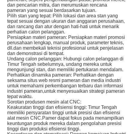
dan pencarian mitra, dan merumuskan rencana
pameran yang sesuai berdasarkan tujuan.
Pilih stan yang tepat: Pilih lokasi dan area stan yang
tepat sesuai dengan ukuran dan anggaran perusahaan,
dan rancang dan atur dengan hati-hati untuk menarik
perhatian calon pelanggan.
Persiapkan materi pameran: Persiapkan materi promosi
perusahaan lengkap, manual produk, parameter teknis,
dll.dan membekali teknisi profesional untuk penjelasan
dan demonstrasi di tempat.
Undang calon pelanggan: Hubungi calon pelanggan di
Timur Tengah sebelumnya, undang mereka untuk
mengunjungi stan, dan memiliki pertukaran mendalam.
Perhatikan dinamika pameran: Perhatikan dengan
seksama situs web resmi pameran dan media industri
untuk memahami perkembangan terbaru dan informasi
industri pameran,untuk menyesuaikan strategi pameran
tepat waktu.
Sorotan produsen mesin alat CNC:
Keakuratan tinggi dan efisiensi tinggi: Timur Tengah
memiliki persyaratan tinggi untuk presisi dan efisiensi
alat mesin CNC.Pamer dapat fokus pada menampilkan
keuntungan produk mereka dalam pengolahan presisi
tinggi dan produksi efisiensi tinggi.