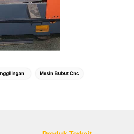
nggilingan
Mesin Bubut Cnc
Produk Terkait