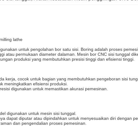
illing lathe
gunakan untuk pengolahan bor satu sisi. Boring adalah proses pemesi
ggi atau permukaan diameter dalaman. Mesin bor CNC sisi tunggal di
kungan produksi yang membutuhkan presisi tinggi dan efisiensi tinggi.
da kerja, cocok untuk bagian yang membutuhkan pengeboran sisi tunggal
uk meningkatkan efisiensi produksi.
presisi digunakan untuk memastikan akurasi pemesinan.
el digunakan untuk mesin sisi tunggal.
ya dapat diputar atau dipindahkan untuk menyesuaikan diri dengan p
graman dan pengendalian proses pemesinan.