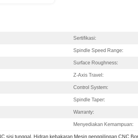
Sertifikasi:
Spindle Speed Range:
Surface Roughness:
Z-Axis Travel:
Control System:
Spindle Taper:
Warranty:
Menyediakan Kemampuan:
C sisi tunggal
, 
Hidran kebakaran Mesin penggilingan CNC Bor