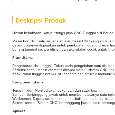
Deskripsi Produk
Hidran kebakaran, katup, fittings pipa CNC Tunggal sisi Boring m
Mesin bor CNC satu sisi adalah alat mesin CNC yang khusus di
dalam,biasanya digunakan untuk pembuatan lubang presisi tin
bor sisi tunggal secara efisien dan akurat,dan cocok untuk ling
Fitur Utama
Pengeboran sisi tunggal: Fokus pada pengolahan satu sisi ben
Efisiensi tinggi: Mesin otomatis dicapai melalui sistem CNC unt
Keakuratan tinggi: Sistem CNC canggih dan struktur mekanik 
Komponen utama
Tempat tidur: Menyediakan dukungan dan stabilitas.
Spindel: Bertanggung jawab untuk membor, biasanya satu spind
Workbench: Digunakan untuk memperbaiki benda kerja, biasan
Sistem kontrol: Sistem CNC, bertanggung jawab untuk pemro
Aplikasi