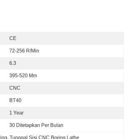
CE
72-256 R/min
6.3
395-520 Mm
CNC
BT40
1 Year
30 Ditetapkan Per Bulan
ing
, 
Tunggal Sisi CNC Boring Lathe