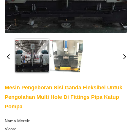
Mesin Pengeboran Sisi Ganda Fleksibel Untuk
Pengolahan Multi Hole Di Fittings Pipa Katup
Pompa
Nama Merek:
Vicord