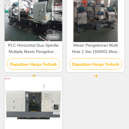
video
PLC Horizontal Dua Spindle
Mesin Pengeboran Multi
Multiple Mesin Pengeboran
Hole 2 Sisi 1500KG Mesin
Untuk Fittings Pipa Katup
Pengeboran Sisi CNC
Dapatkan Harga Terbaik
Dapatkan Harga Terbaik