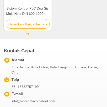
Sistem Kontrol PLC Dua Sisi
Multi Hole Drill 600-1000mm
Panjang Mesin Maksimal
Dapatkan Harga Terbaik
Kontak Cepat
Alamat
Kota Jiaohe, Kota Botou, Kota Cangzhou, Provinsi Hebei,
Cina.
Telp
86--15732757199
E-mail
info@vicordmachinetool.com