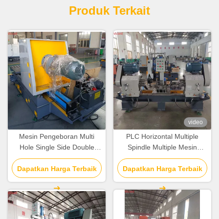
Produk Terkait
video
Mesin Pengeboran Multi
PLC Horizontal Multiple
Hole Single Side Double
Spindle Multiple Mesin
Side tanpa kepala
Pengeboran Untuk Katup
Dapatkan Harga Terbaik
pengeboran
Dapatkan Harga Terbaik