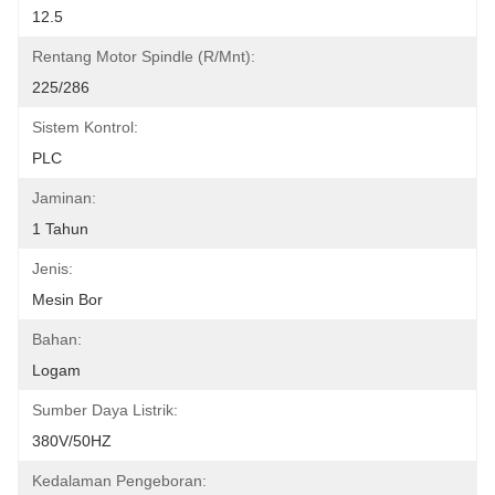
12.5
Rentang Motor Spindle (r/mnt):
225/286
Sistem Kontrol:
PLC
Jaminan:
1 Tahun
Jenis:
Mesin Bor
Bahan:
Logam
Sumber Daya Listrik:
380V/50HZ
Kedalaman Pengeboran: