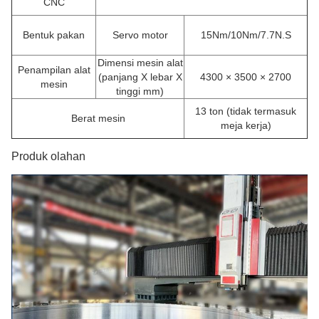
CNC
Bentuk pakan
Servo motor
15Nm/10Nm/7.7N.S
Dimensi mesin alat
Penampilan alat
(panjang X lebar X
4300 × 3500 × 2700
mesin
tinggi mm)
13 ton (tidak termasuk
Berat mesin
meja kerja)
Produk olahan