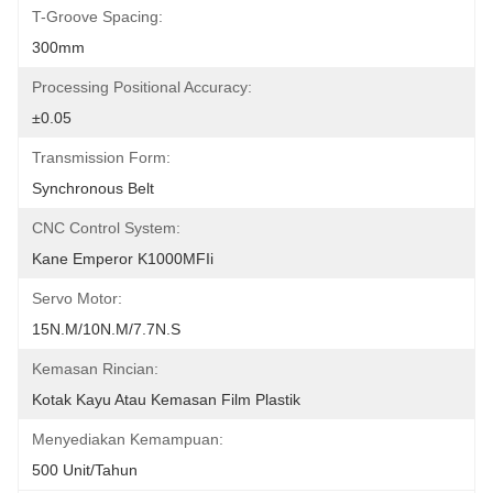
T-Groove Spacing:
300mm
Processing Positional Accuracy:
±0.05
Transmission Form:
Synchronous Belt
CNC Control System:
Kane Emperor K1000MFIi
Servo Motor:
15N.m/10N.m/7.7N.S
Kemasan Rincian:
Kotak Kayu Atau Kemasan Film Plastik
Menyediakan Kemampuan:
500 Unit/tahun