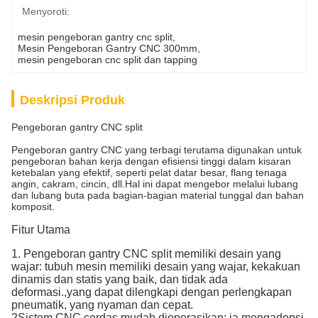
Menyoroti:
mesin pengeboran gantry cnc split
, 
Mesin Pengeboran Gantry CNC 300mm
, 
mesin pengeboran cnc split dan tapping
Deskripsi Produk
Pengeboran gantry CNC split
Pengeboran gantry CNC yang terbagi terutama digunakan untuk
pengeboran bahan kerja dengan efisiensi tinggi dalam kisaran
ketebalan yang efektif, seperti pelat datar besar, flang tenaga
angin, cakram, cincin, dll.Hal ini dapat mengebor melalui lubang
dan lubang buta pada bagian-bagian material tunggal dan bahan
komposit.
Fitur Utama
1. Pengeboran gantry CNC split memiliki desain yang
wajar: tubuh mesin memiliki desain yang wajar, kekakuan
dinamis dan statis yang baik, dan tidak ada
deformasi.,yang dapat dilengkapi dengan perlengkapan
pneumatik, yang nyaman dan cepat.
2Sistem CNC cerdas mudah dioperasikan: ia mengadopsi