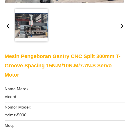
Mesin Pengeboran Gantry CNC Split 300mm T-
Groove Spacing 15N.M/10N.M/7.7N.S Servo
Motor
Nama Merek:
Vicord
Nomor Model:
Yclmz-5000
Moq: