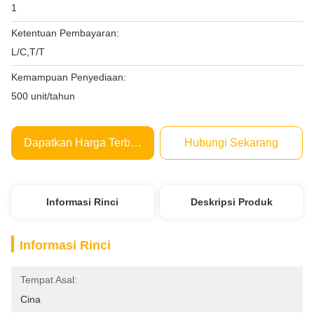
1
Ketentuan Pembayaran:
L/C,T/T
Kemampuan Penyediaan:
500 unit/tahun
Dapatkan Harga Terbaik
Hubungi Sekarang
Informasi Rinci
Deskripsi Produk
Informasi Rinci
Tempat Asal:
Cina