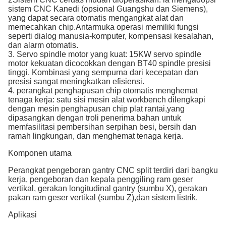
sistem CNC Kanedi (opsional Guangshu dan Siemens),
yang dapat secara otomatis mengangkat alat dan
memecahkan chip.Antarmuka operasi memiliki fungsi
seperti dialog manusia-komputer, kompensasi kesalahan,
dan alarm otomatis.
3. Servo spindle motor yang kuat: 15KW servo spindle
motor kekuatan dicocokkan dengan BT40 spindle presisi
tinggi. Kombinasi yang sempurna dari kecepatan dan
presisi sangat meningkatkan efisiensi.
4. perangkat penghapusan chip otomatis menghemat
tenaga kerja: satu sisi mesin alat workbench dilengkapi
dengan mesin penghapusan chip plat rantai,yang
dipasangkan dengan troli penerima bahan untuk
memfasilitasi pembersihan serpihan besi, bersih dan
ramah lingkungan, dan menghemat tenaga kerja.
Komponen utama
Perangkat pengeboran gantry CNC split terdiri dari bangku
kerja, pengeboran dan kepala penggiling ram geser
vertikal, gerakan longitudinal gantry (sumbu X), gerakan
pakan ram geser vertikal (sumbu Z),dan sistem listrik.
Aplikasi