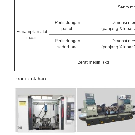
Servo mo
Perlindungan
Dimensi mes
penuh
(panjang X lebar 
Penampilan alat
mesin
Perlindungan
Dimensi mes
sederhana
(panjang X lebar 
Berat mesin ((kg)
Produk olahan