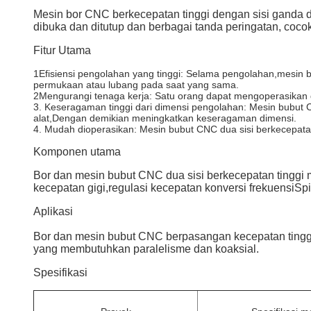
Mesin bor CNC berkecepatan tinggi dengan sisi ganda
dibuka dan ditutup dan berbagai tanda peringatan, coc
Fitur Utama
1Efisiensi pengolahan yang tinggi: Selama pengolahan,mesin 
permukaan atau lubang pada saat yang sama.
2Mengurangi tenaga kerja: Satu orang dapat mengoperasikan
3. Keseragaman tinggi dari dimensi pengolahan: Mesin bubut
alat,Dengan demikian meningkatkan keseragaman dimensi.
4. Mudah dioperasikan: Mesin bubut CNC dua sisi berkecepat
Komponen utama
Bor dan mesin bubut CNC dua sisi berkecepatan tinggi mem
kecepatan gigi,regulasi kecepatan konversi frekuensiSpin
Aplikasi
Bor dan mesin bubut CNC berpasangan kecepatan tinggi 
yang membutuhkan paralelisme dan koaksial.
Spesifikasi