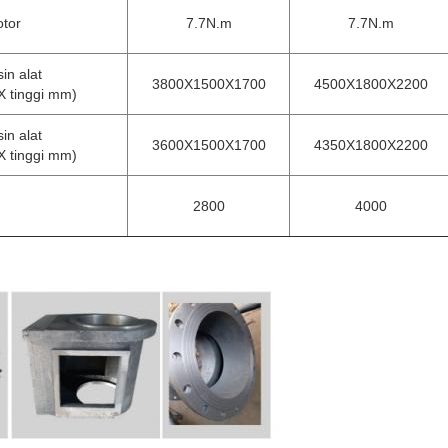
tor
7.7N.m
7.7N.m
in alat
3800X1500X1700
4500X1800X2200
X tinggi mm)
in alat
3600X1500X1700
4350X1800X2200
X tinggi mm)
2800
4000