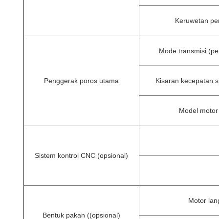
Keruwetan p
Mode transmisi (pe
Penggerak poros utama
Kisaran kecepatan sp
Model motor 
Sistem kontrol CNC (opsional)
Motor lan
Bentuk pakan ((opsional)