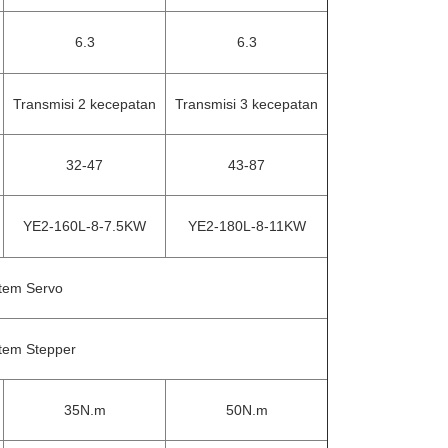
6.3
6.3
Transmisi 2 kecepatan
Transmisi 3 kecepatan
32-47
43-87
YE2-160L-8-7.5KW
YE2-180L-8-11KW
stem Servo
tem Stepper
35N.m
50N.m