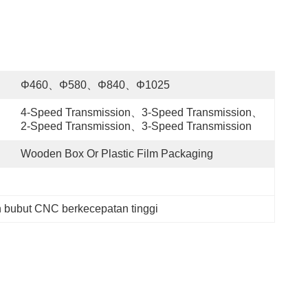
Φ460、φ580、φ840、φ1025
4-Speed Transmission、3-Speed Transmission、
2-Speed Transmission、3-Speed Transmission
Wooden Box Or Plastic Film Packaging
 bubut CNC berkecepatan tinggi