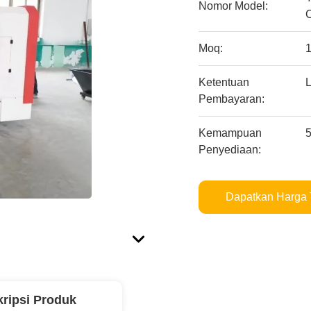
Nomor Model:
Moq:
Ketentuan
L
Pembayaran:
Kemampuan
5
Penyediaan:
Dapatkan Harga 
ripsi Produk