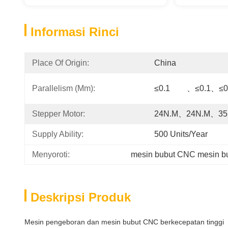
Informasi Rinci
Place Of Origin:
China
Parallelism (mm):
Stepper Motor:
24N.m、24N.m、35
Supply Ability:
500 Units/year
Menyoroti:
mesin bubut CNC mesin bu
Deskripsi Produk
Mesin pengeboran dan mesin bubut CNC berkecepatan tinggi