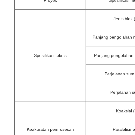
Proyek
Spesifikasi m
Jenis blok
Panjang pengolahan
Spesifikasi teknis
Panjang pengolahan
Perjalanan su
Perjalanan 
Koaksial 
Keakuratan pemrosesan
Paralelism