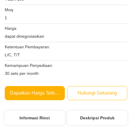
Moq:
1
Harga:
dapat dinegosiasikan
Ketentuan Pembayaran:
L/C, T/T
Kemampuan Penyediaan:
30 sets per month
Dapatkan Harga Terbaik
Hubungi Sekarang
Informasi Rinci
Deskripsi Produk