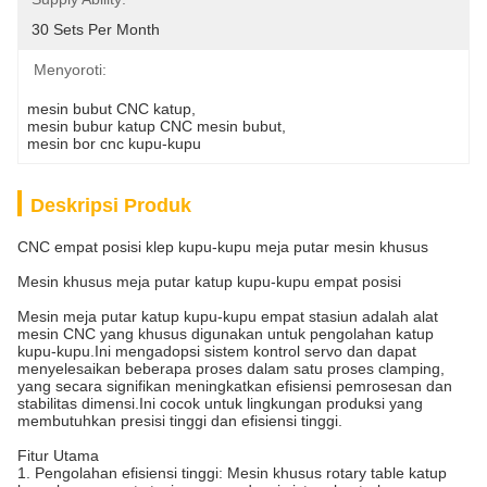
30 Sets Per Month
Menyoroti:
mesin bubut CNC katup
, 
mesin bubur katup CNC mesin bubut
, 
mesin bor cnc kupu-kupu
Deskripsi Produk
CNC empat posisi klep kupu-kupu meja putar mesin khusus
Mesin khusus meja putar katup kupu-kupu empat posisi
Mesin meja putar katup kupu-kupu empat stasiun adalah alat
mesin CNC yang khusus digunakan untuk pengolahan katup
kupu-kupu.Ini mengadopsi sistem kontrol servo dan dapat
menyelesaikan beberapa proses dalam satu proses clamping,
yang secara signifikan meningkatkan efisiensi pemrosesan dan
stabilitas dimensi.Ini cocok untuk lingkungan produksi yang
membutuhkan presisi tinggi dan efisiensi tinggi.
Fitur Utama
1. Pengolahan efisiensi tinggi: Mesin khusus rotary table katup