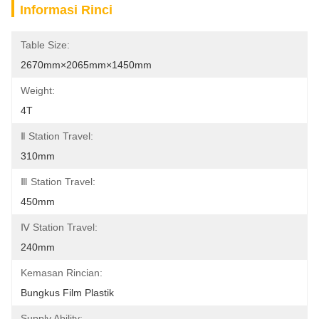
Informasi Rinci
Table Size:
2670mm×2065mm×1450mm
Weight:
4T
Ⅱ Station Travel:
310mm
Ⅲ Station Travel:
450mm
Ⅳ Station Travel:
240mm
Kemasan Rincian:
Bungkus Film Plastik
Supply Ability: