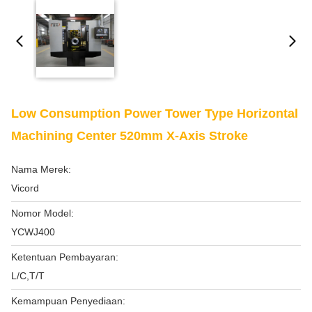
Low Consumption Power Tower Type Horizontal
Machining Center 520mm X-Axis Stroke
Nama Merek:
Vicord
Nomor Model:
YCWJ400
Ketentuan Pembayaran:
L/C,T/T
Kemampuan Penyediaan: