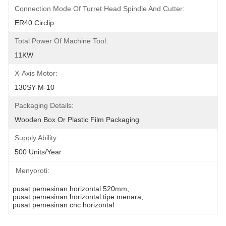
Connection Mode Of Turret Head Spindle And Cutter:
ER40 Circlip
Total Power Of Machine Tool:
11KW
X-Axis Motor:
130SY-M-10
Packaging Details:
Wooden Box Or Plastic Film Packaging
Supply Ability:
500 Units/year
Menyoroti:
pusat pemesinan horizontal 520mm
, 
pusat pemesinan horizontal tipe menara
, 
pusat pemesinan cnc horizontal