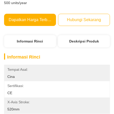
500 units/year
Dapatkan Harga Terbaik
Hubungi Sekarang
Informasi Rinci
Deskripsi Produk
Informasi Rinci
Tempat Asal:
Cina
Sertifikasi:
CE
X-Axis Stroke:
520mm