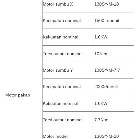
Motor sumbu X
130SY-M-10
Kecepatan nominal
1500 r/menit
Kekuatan nominal
1.6KW
Torsi output nominal
10N.m
Motor sumbu Y
130SY-M-7.7
Kecepatan nominal
2000r/menit
Motor pakan
Kekuatan nominal
1.6KW
Torsi output nominal
7.7N.m
Motor model
130SY-M-20