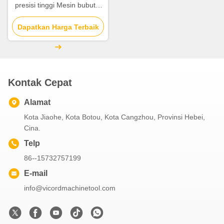
presisi tinggi Mesin bubut 3
sisi 7.7-15N.M Servo Motor
Dapatkan Harga Terbaik
Kontak Cepat
Alamat
Kota Jiaohe, Kota Botou, Kota Cangzhou, Provinsi Hebei,
Cina.
Telp
86--15732757199
E-mail
info@vicordmachinetool.com