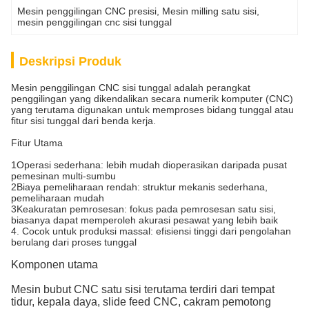
Mesin penggilingan CNC presisi
, 
Mesin milling satu sisi
, 
mesin penggilingan cnc sisi tunggal
Deskripsi Produk
Mesin penggilingan CNC sisi tunggal adalah perangkat
penggilingan yang dikendalikan secara numerik komputer (CNC)
yang terutama digunakan untuk memproses bidang tunggal atau
fitur sisi tunggal dari benda kerja.
Fitur Utama
1Operasi sederhana: lebih mudah dioperasikan daripada pusat
pemesinan multi-sumbu
2Biaya pemeliharaan rendah: struktur mekanis sederhana,
pemeliharaan mudah
3Keakuratan pemrosesan: fokus pada pemrosesan satu sisi,
biasanya dapat memperoleh akurasi pesawat yang lebih baik
4. Cocok untuk produksi massal: efisiensi tinggi dari pengolahan
berulang dari proses tunggal
Komponen utama
Mesin bubut CNC satu sisi terutama terdiri dari tempat
tidur, kepala daya, slide feed CNC, cakram pemotong