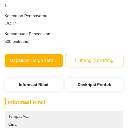
1
Ketentuan Pembayaran:
L/C,T/T
Kemampuan Penyediaan:
500 unit/tahun
Dapatkan Harga Terbaik
Hubungi Sekarang
Informasi Rinci
Deskripsi Produk
Informasi Rinci
Tempat Asal:
Cina