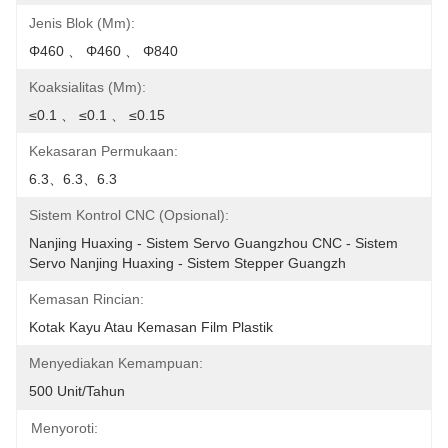
Jenis Blok (mm):
Φ460 、 Φ460 、 Φ840
Koaksialitas (mm):
≤0.1 、 ≤0.1 、 ≤0.15
Kekasaran Permukaan:
6.3、6.3、6.3
Sistem Kontrol CNC (Opsional):
Nanjing Huaxing - Sistem Servo Guangzhou CNC - Sistem 
Servo Nanjing Huaxing - Sistem Stepper Guangzh
Kemasan Rincian:
Kotak Kayu Atau Kemasan Film Plastik
Menyediakan Kemampuan:
500 Unit/tahun
Menyoroti: