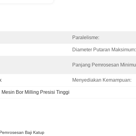
Paralelisme:
Diameter Putaran Maksimum:
Panjang Pemrosesan Minim
k
Menyediakan Kemampuan:
, 
Mesin Bor Milling Presisi Tinggi
 Pemrosesan Baji Katup