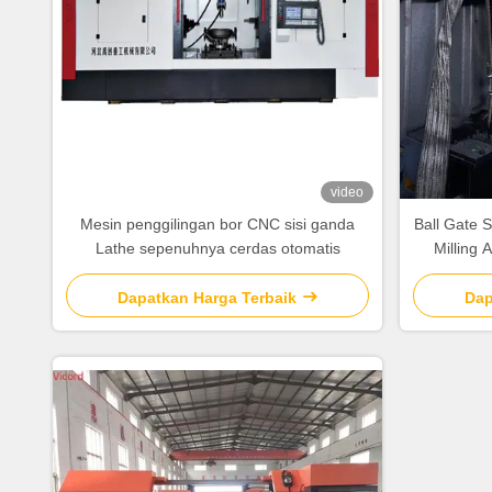
video
Mesin penggilingan bor CNC sisi ganda
Ball Gate S
Lathe sepenuhnya cerdas otomatis
Milling 
Dapatkan Harga Terbaik
Dap