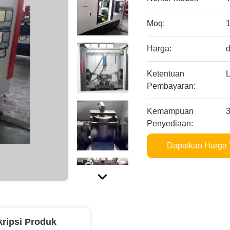
Moq:
Harga:
d
Ketentuan
L
Pembayaran:
Kemampuan
3
Penyediaan:
Dapatkan Harga 
ripsi Produk