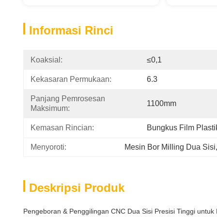
Informasi Rinci
Koaksial:
≤0,1
Kekasaran Permukaan:
6.3
Panjang Pemrosesan 
1100mm
Maksimum:
Kemasan Rincian:
Bungkus Film Plasti
Menyoroti:
Mesin Bor Milling Dua Sisi
Deskripsi Produk
Pengeboran & Penggilingan CNC Dua Sisi Presisi Tinggi untuk