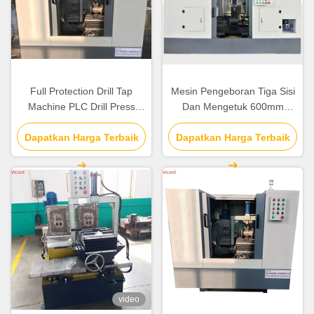
Full Protection Drill Tap
Mesin Pengeboran Tiga Sisi
Machine PLC Drill Press
Dan Mengetuk 600mm
Tapping Machine 1800 KG
Panjang Pengolahan
Dapatkan Harga Terbaik
Dapatkan Harga Terbaik
Maksimum 3500KG
video