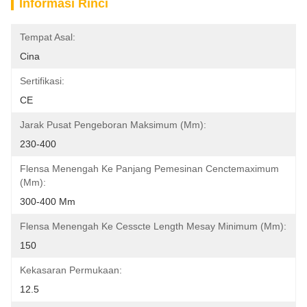
Informasi Rinci
Tempat Asal:
Cina
Sertifikasi:
CE
Jarak Pusat Pengeboran Maksimum (mm):
230-400
Flensa Menengah Ke Panjang Pemesinan Cenctemaximum 
(mm):
300-400 Mm
Flensa Menengah Ke Cesscte Length Mesay Minimum (mm):
150
Kekasaran Permukaan:
12.5