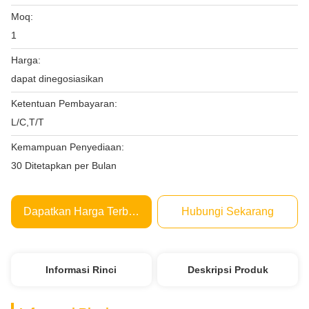
Moq:
1
Harga:
dapat dinegosiasikan
Ketentuan Pembayaran:
L/C,T/T
Kemampuan Penyediaan:
30 Ditetapkan per Bulan
Dapatkan Harga Terbaik
Hubungi Sekarang
Informasi Rinci
Deskripsi Produk