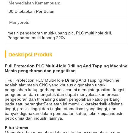
Menyediakan Kemampuan:
30 Ditetapkan Per Bulan
Menyoroti:
mesin pengeboran multi-lubang plc
, 
PLC multi hole drill
, 
Pengeboran multi-lubang 220v
Deskripsi Produk
Full Protection PLC Multi-Hole Drilling And Tapping Machine
Mesin pengeboran dan pengetikan
TFull Protection PLC Multi-Hole Drilling And Tapping Machine
adalah alat mesin CNC yang khusus digunakan untuk
pengolahan katup gerbang besi cor.Ini mengintegrasikan fungsi
pengeboran dan mengetuk dan dapat menyelesaikan proses
pengeboran dan threading dalam pengolahan katup gerbang
pada satu perangkatPeralatan ini memiliki karakteristik efisiensi
tinggi, presisi tinggi dan tingkat otomatisasi yang tinggi, dan
banyak digunakan dalam pembuatan katup, teknik pipa,industri
petrokimia dan industri lainnya.
Fitur Utama
Mengetuk dan mengebor dalam satu: fungsi pengeboran dan