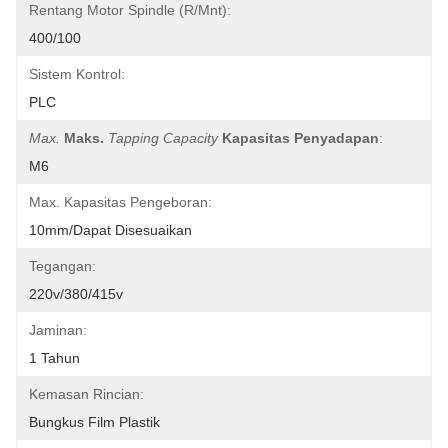
Rentang Motor Spindle (r/mnt):
400/100
Sistem Kontrol:
PLC
Max.
Maks.
Tapping Capacity
Kapasitas Penyadapan
:
M6
Max. Kapasitas Pengeboran:
10mm/dapat Disesuaikan
Tegangan:
220v/380/415v
Jaminan:
1 Tahun
Kemasan Rincian:
Bungkus Film Plastik