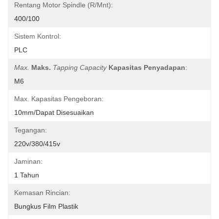
Rentang Motor Spindle (r/mnt):
400/100
Sistem Kontrol:
PLC
Max.
Maks.
Tapping Capacity
Kapasitas Penyadapan
:
M6
Max. Kapasitas Pengeboran:
10mm/dapat Disesuaikan
Tegangan:
220v/380/415v
Jaminan:
1 Tahun
Kemasan Rincian:
Bungkus Film Plastik