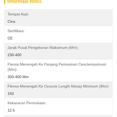
Informasi Rinci
Tempat Asal:
Cina
Sertifikasi:
CE
Jarak Pusat Pengeboran Maksimum (mm):
230-400
Flensa Menengah Ke Panjang Pemesinan Cenctemaximum 
(mm):
300-400 Mm
Flensa Menengah Ke Cesscte Length Mesay Minimum (mm):
150
Kekasaran Permukaan:
12.5