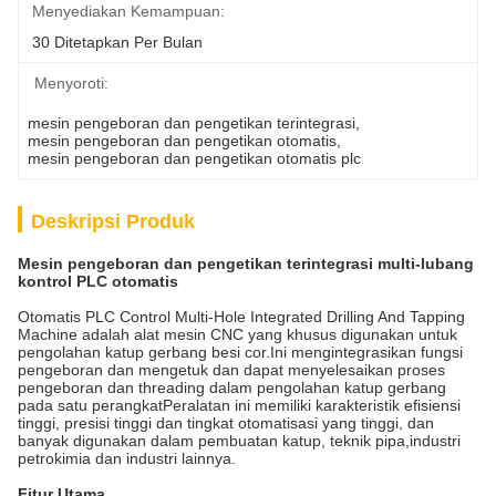
Menyediakan Kemampuan:
30 Ditetapkan Per Bulan
Menyoroti:
mesin pengeboran dan pengetikan terintegrasi
, 
mesin pengeboran dan pengetikan otomatis
, 
mesin pengeboran dan pengetikan otomatis plc
Deskripsi Produk
Mesin pengeboran dan pengetikan terintegrasi multi-lubang
kontrol PLC otomatis
Otomatis PLC Control Multi-Hole Integrated Drilling And Tapping
Machine adalah alat mesin CNC yang khusus digunakan untuk
pengolahan katup gerbang besi cor.Ini mengintegrasikan fungsi
pengeboran dan mengetuk dan dapat menyelesaikan proses
pengeboran dan threading dalam pengolahan katup gerbang
pada satu perangkatPeralatan ini memiliki karakteristik efisiensi
tinggi, presisi tinggi dan tingkat otomatisasi yang tinggi, dan
banyak digunakan dalam pembuatan katup, teknik pipa,industri
petrokimia dan industri lainnya.
Fitur Utama