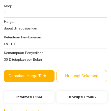
Moq:
1
Harga:
dapat dinegosiasikan
Ketentuan Pembayaran:
L/C,T/T
Kemampuan Penyediaan:
30 Ditetapkan per Bulan
Dapatkan Harga Terbaik
Hubungi Sekarang
Informasi Rinci
Deskripsi Produk