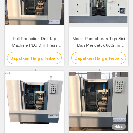
Full Protection Drill Tap
Mesin Pengeboran Tiga Sisi
Machine PLC Drill Press
Dan Mengetuk 600mm
Tapping Machine 1800 KG
Panjang Pengolahan
Dapatkan Harga Terbaik
Dapatkan Harga Terbaik
Maksimum 3500KG
video