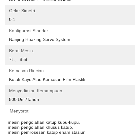
Gelar Simetri:
0.1
Konfigurasi Standar:
Nanjing Huaxing Servo System
Berat Mesin:
7t 、 8.5t
Kemasan Rincian:
Kotak Kayu Atau Kemasan Film Plastik
Menyediakan Kemampuan:
500 Unit/tahun
Menyoroti:
mesin pengolahan katup kupu-kupu
, 
mesin pengolahan khusus katup
, 
mesin pemrosesan katup enam stasiun