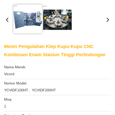
Mesin Pengolahan Klep Kupu-Kupu CNC
Kombinasi Enam Stasiun Tinggi Perlindungan
Nama Merek:
Vicord
Nomor Model:
YCVIDF100HT、YCVIDF200HT
Moq:
1