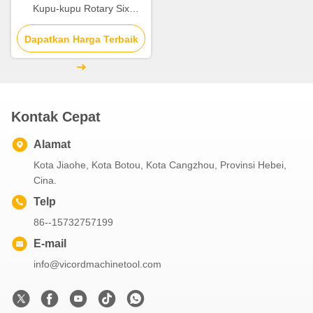
Kupu-kupu Rotary Six
Station CNC Atau Hydraulic
Dapatkan Harga Terbaik
Kontak Cepat
Alamat
Kota Jiaohe, Kota Botou, Kota Cangzhou, Provinsi Hebei,
Cina.
Telp
86--15732757199
E-mail
info@vicordmachinetool.com