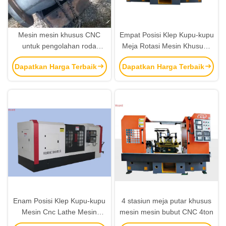
Mesin mesin khusus CNC
Empat Posisi Klep Kupu-kupu
untuk pengolahan roda
Meja Rotasi Mesin Khusus /
aluminium 10,8 ton
Mesin CNC Lathe
Dapatkan Harga Terbaik
Dapatkan Harga Terbaik
Enam Posisi Klep Kupu-kupu
4 stasiun meja putar khusus
Mesin Cnc Lathe Mesin
mesin mesin bubut CNC 4ton
Rotary Meja Boring