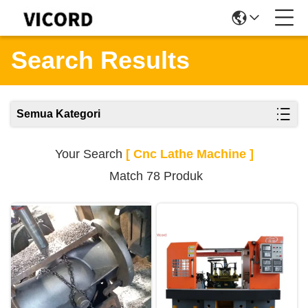
Search Results
Semua Kategori
Your Search
[ Cnc Lathe Machine ]
Match 78 Produk