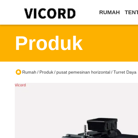
RUMAH
TEN
Produk
Rumah
Produk
pusat pemesinan horizontal
Turret Daya 
/
/
/