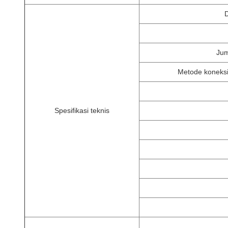
D
Jum
Metode koneksi
Spesifikasi teknis