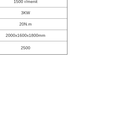
1500 r/menit
3KW
20N.m
2000x1600x1800mm
2500