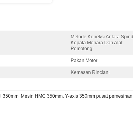
Metode Koneksi Antara Spindl
Kepala Menara Dan Alat 
Pemotong:
Pakan Motor:
Kemasan Rincian:
al 350mm
, 
Mesin HMC 350mm
, 
Y-axis 350mm pusat pemesinan 