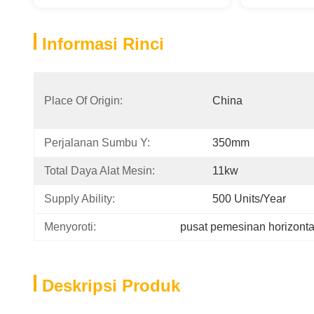
Informasi Rinci
Place Of Origin:
China
Perjalanan Sumbu Y:
350mm
Total Daya Alat Mesin:
11kw
Supply Ability:
500 Units/year
Menyoroti:
pusat pemesinan horizont
Deskripsi Produk