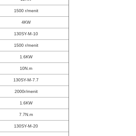
1500 r/menit
4KW
130SY-M-10
1500 r/menit
1.6KW
10N.m
130SY-M-7.7
2000r/menit
1.6KW
7.7N.m
130SY-M-20