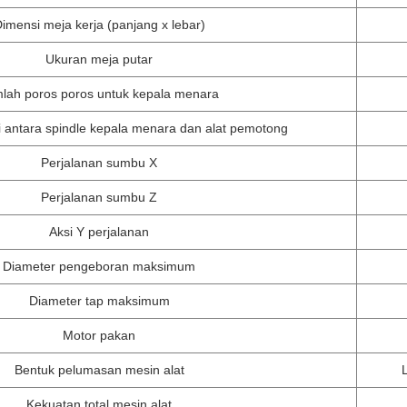
imensi meja kerja (panjang x lebar)
Ukuran meja putar
lah poros poros untuk kepala menara
 antara spindle kepala menara dan alat pemotong
Perjalanan sumbu X
Perjalanan sumbu Z
Aksi Y perjalanan
Diameter pengeboran maksimum
Diameter tap maksimum
Motor pakan
Bentuk pelumasan mesin alat
L
Kekuatan total mesin alat