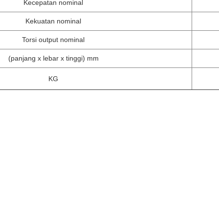
Kecepatan nominal
Kekuatan nominal
Torsi output nominal
(panjang x lebar x tinggi) mm
KG