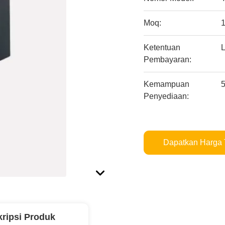
Moq:
Ketentuan
L
Pembayaran:
Kemampuan
5
Penyediaan:
Dapatkan Harga 
ripsi Produk