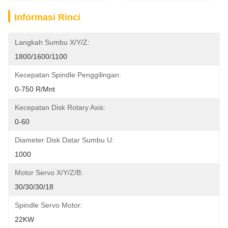
Informasi Rinci
Langkah Sumbu X/Y/Z:
1800/1600/1100
Kecepatan Spindle Penggilingan:
0-750 R/mnt
Kecepatan Disk Rotary Axis:
0-60
Diameter Disk Datar Sumbu U:
1000
Motor Servo X/y/z/b:
30/30/30/18
Spindle Servo Motor:
22KW