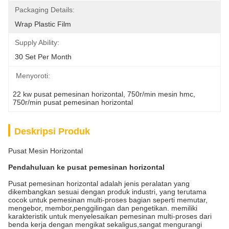
Packaging Details:
Wrap Plastic Film
Supply Ability:
30 Set Per Month
Menyoroti:
22 kw pusat pemesinan horizontal
, 
750r/min mesin hmc
, 
750r/min pusat pemesinan horizontal
Deskripsi Produk
Pusat Mesin Horizontal
Pendahuluan ke pusat pemesinan horizontal
Pusat pemesinan horizontal adalah jenis peralatan yang
dikembangkan sesuai dengan produk industri, yang terutama
cocok untuk pemesinan multi-proses bagian seperti memutar,
mengebor, membor,penggilingan dan pengetikan. memiliki
karakteristik untuk menyelesaikan pemesinan multi-proses dari
benda kerja dengan mengikat sekaligus,sangat mengurangi