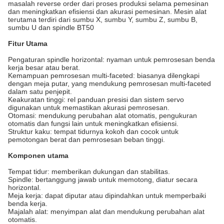
masalah reverse order dari proses produksi selama pemesinan
dan meningkatkan efisiensi dan akurasi pemesinan. Mesin alat
terutama terdiri dari sumbu X, sumbu Y, sumbu Z, sumbu B,
sumbu U dan spindle BT50
Fitur Utama
Pengaturan spindle horizontal: nyaman untuk pemrosesan benda
kerja besar atau berat.
Kemampuan pemrosesan multi-faceted: biasanya dilengkapi
dengan meja putar, yang mendukung pemrosesan multi-faceted
dalam satu penjepit.
Keakuratan tinggi: rel panduan presisi dan sistem servo
digunakan untuk memastikan akurasi pemrosesan.
Otomasi: mendukung perubahan alat otomatis, pengukuran
otomatis dan fungsi lain untuk meningkatkan efisiensi.
Struktur kaku: tempat tidurnya kokoh dan cocok untuk
pemotongan berat dan pemrosesan beban tinggi.
Komponen utama
Tempat tidur: memberikan dukungan dan stabilitas.
Spindle: bertanggung jawab untuk memotong, diatur secara
horizontal.
Meja kerja: dapat diputar atau dipindahkan untuk memperbaiki
benda kerja.
Majalah alat: menyimpan alat dan mendukung perubahan alat
otomatis.