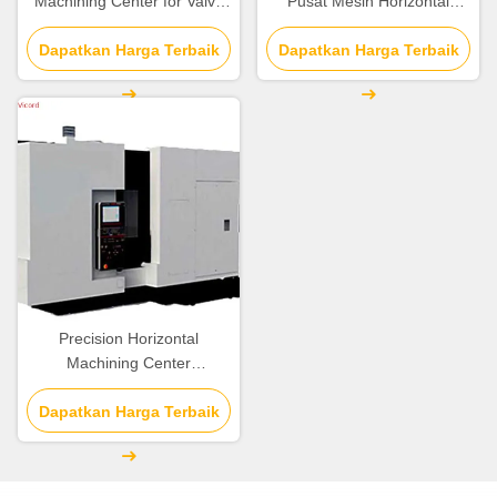
Machining Center for Valve
Pusat Mesin Horizontal
Rear Axle Flange Water
350mm Travel Y-axis
Dapatkan Harga Terbaik
Pump Reducer
Dapatkan Harga Terbaik
Precision Horizontal
Machining Center
1300X1300 Daerah
Dapatkan Harga Terbaik
Turntable