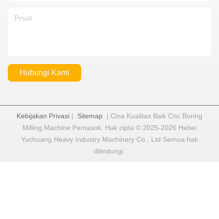
Hubungi Kami
Kebijakan Privasi
|
Sitemap
| Cina Kualitas Baik Cnc Boring
Milling Machine Pemasok. Hak cipta © 2025-2026 Hebei
Yuchuang Heavy Industry Machinery Co., Ltd Semua hak
dilindungi.